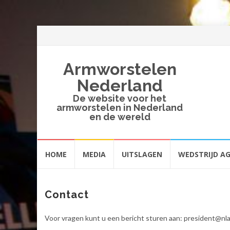
Armworstelen
Nederland
De website voor het
armworstelen in Nederland
en de wereld
Spring
HOME
MEDIA
UITSLAGEN
WEDSTRIJD A
naar
inhoud
Contact
Voor vragen kunt u een bericht sturen aan: president@nl