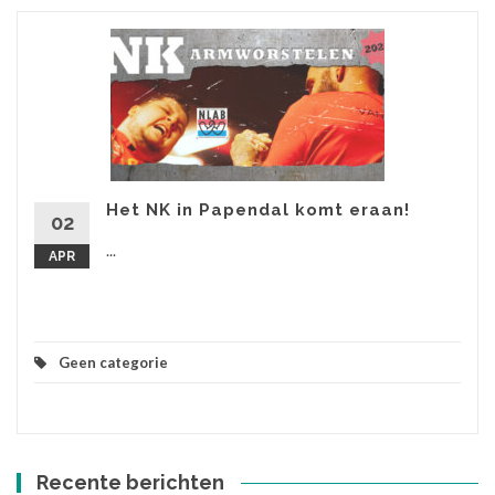
Het NK in Papendal komt eraan!
02
...
APR
Geen categorie
Recente berichten