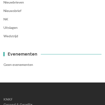
Nieuwbrieven
Nieuwsbrief
NK
Uitslagen
Wedstrijd
Evenementen
Geen evenementen
KNKF
Gezond & Gezellig