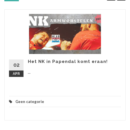
Het NK in Papendal komt eraan!
02
...
APR
Geen categorie