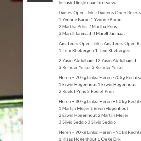
inclusief linkje naar interview.
Dames Open Links: Damens Open Rechts
1 Yvonne Baron 1 Yvonne Baron
2 Martha Prins 2 Martha Prins
3 Marell Janmaat 3 Marell Janmaat
Amateurs Open Links: Amateurs Open Re
1 Tom Rhebergen 1 Tom Rhebergen
2 Yasin Abdulhamid 2 Yasin Abdulhamid
3 Reinder Ymker 3 Reinder Ymker
Heren – 70 kg Links: Heren -70 kg Rechts
1 Erwin Hogenhout 1 Erwin Hogenhout
2 Roelof Prins 2 Roelof Prins
Heren – 80 kg Links: Heren – 80 kg Recht
1 Martijn Meijer 1 Erwin Hogenhout
2 Erwin Hogenhout 2 Martijn Meijer
3 Silvio Seddio 3 Silvio Seddio
Heren – 90 kg Links: Heren – 90 kg Recht
1 Klaas Hogenhout 1 Oege Dijk