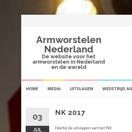
Armworstelen
Nederland
De website voor het
armworstelen in Nederland
en de wereld
Spring
HOME
MEDIA
UITSLAGEN
WEDSTRIJD A
naar
inhoud
NK 2017
03
Hierbij de uitslagen van het NK
JUL