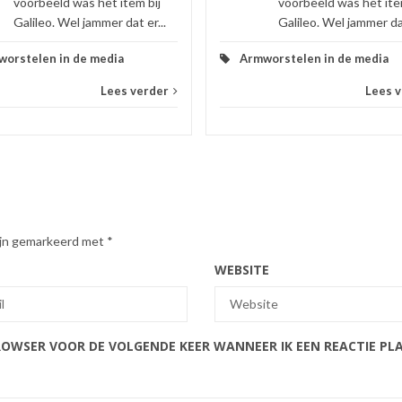
voorbeeld was het item bij
voorbeeld was het ite
Galileo. Wel jammer dat er...
Galileo. Wel jammer dat
orstelen in de media
Armworstelen in de media
Lees verder
Lees 
zijn gemarkeerd met
*
WEBSITE
BROWSER VOOR DE VOLGENDE KEER WANNEER IK EEN REACTIE PL