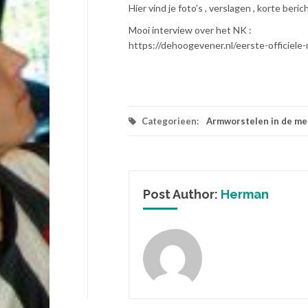
Hier vind je foto’s , verslagen , korte beric
Mooi interview over het NK :
https://dehoogevener.nl/eerste-officiele
Categorieen:
Armworstelen in de me
Post Author:
Herman