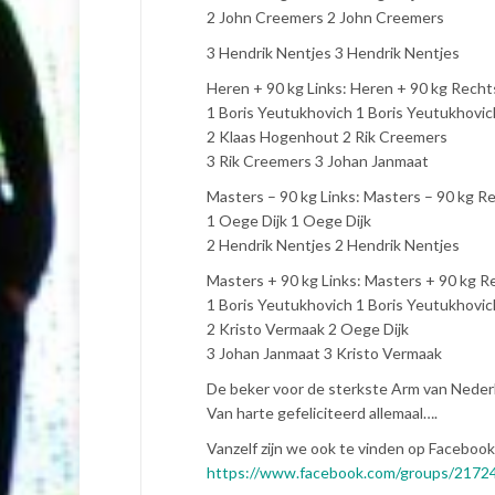
2 John Creemers 2 John Creemers
3 Hendrik Nentjes 3 Hendrik Nentjes
Heren + 90 kg Links: Heren + 90 kg Recht
1 Boris Yeutukhovich 1 Boris Yeutukhovic
2 Klaas Hogenhout 2 Rik Creemers
3 Rik Creemers 3 Johan Janmaat
Masters – 90 kg Links: Masters – 90 kg R
1 Oege Dijk 1 Oege Dijk
2 Hendrik Nentjes 2 Hendrik Nentjes
Masters + 90 kg Links: Masters + 90 kg R
1 Boris Yeutukhovich 1 Boris Yeutukhovic
2 Kristo Vermaak 2 Oege Dijk
3 Johan Janmaat 3 Kristo Vermaak
De beker voor de sterkste Arm van Nederl
Van harte gefeliciteerd allemaal….
Vanzelf zijn we ook te vinden op Facebook
https://www.facebook.com/groups/217