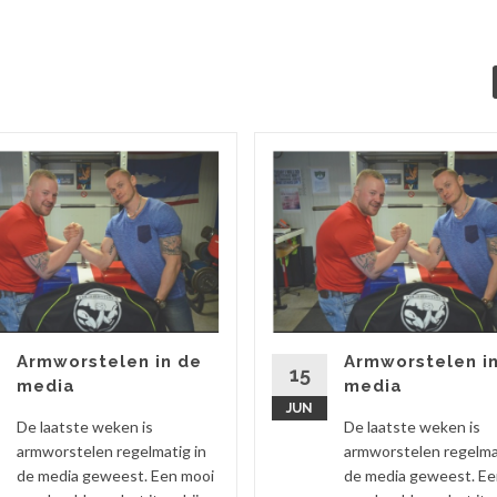
Armworstelen in de
Armworstelen i
15
media
media
JUN
De laatste weken is
De laatste weken is
armworstelen regelmatig in
armworstelen regelma
de media geweest. Een mooi
de media geweest. Ee