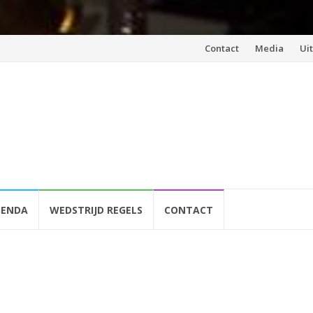
Spring
Contact
Media
Ui
naar
inhoud
GENDA
WEDSTRIJD REGELS
CONTACT