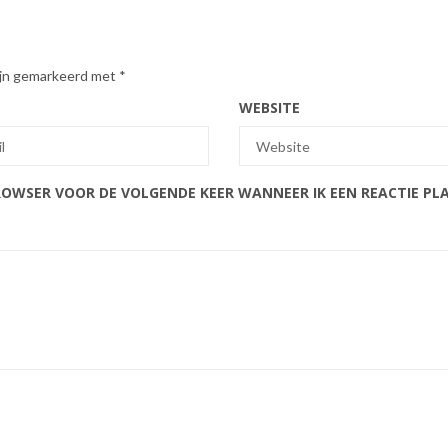
zijn gemarkeerd met
*
WEBSITE
BROWSER VOOR DE VOLGENDE KEER WANNEER IK EEN REACTIE PL