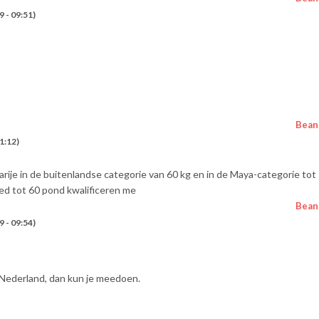
 - 09:51)
Bean
1:12)
rije in de buitenlandse categorie van 60 kg en in de Maya-categorie tot 
led tot 60 pond kwalificeren me
Bean
 - 09:54)
 Nederland, dan kun je meedoen.