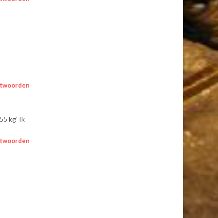
twoorden
55 kg’ Ik
twoorden