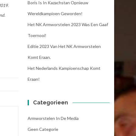
Boris Is In Kazachstan Opnieuw
2019.
Wereldkampioen Geworden!
and.
Het NK Armworstelen 2023 Was Een Gaaf
Toernooi!
Editie 2023 Van Het NK Armworstelen
Komt Eraan.
Het Nederlands Kampioenschap Komt
Eraan!
Categorieen
Armworstelen In De Media
Geen Categorie