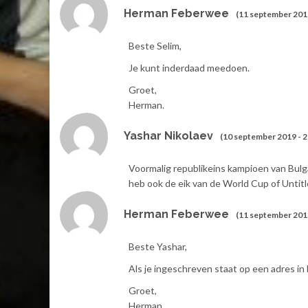
Herman Feberwee
(11 september 2019
Beste Selim,
Je kunt inderdaad meedoen.
Groet,
Herman.
Yashar Nikolaev
(10 september 2019 - 2
Voormalig republikeins kampioen van Bulga
heb ook de eik van de World Cup of Untit
Herman Feberwee
(11 september 2019
Beste Yashar,
Als je ingeschreven staat op een adres in
Groet,
Herman.