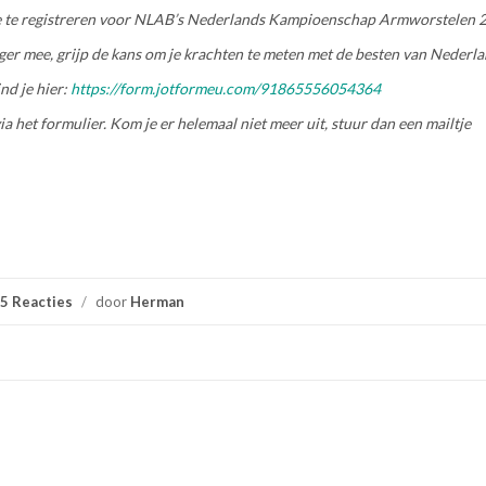
 je te registreren voor NLAB’s Nederlands Kampioenschap Armworstelen 
anger mee, grijp de kans om je krachten te meten met de besten van Nederl
ind je hier:
https://form.jotformeu.com/91865556054364
a het formulier. Kom je er helemaal niet meer uit, stuur dan een mailtje
5 Reacties
/
door
Herman