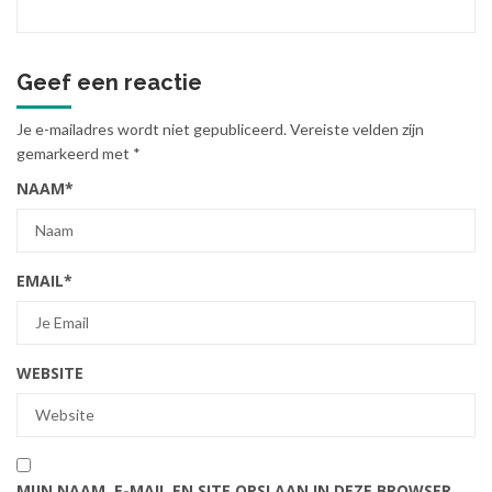
Geef een reactie
Je e-mailadres wordt niet gepubliceerd.
Vereiste velden zijn
gemarkeerd met
*
NAAM
*
EMAIL
*
WEBSITE
MIJN NAAM, E-MAIL EN SITE OPSLAAN IN DEZE BROWSER