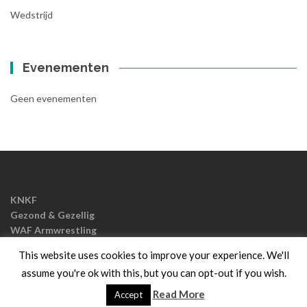
Wedstrijd
Evenementen
Geen evenementen
KNKF
Gezond & Gezellig
WAF Armwrestling
EAF Armwrestling
This website uses cookies to improve your experience. We'll
assume you're ok with this, but you can opt-out if you wish.
Islemag
powered door
WordPress
Read More
Accept