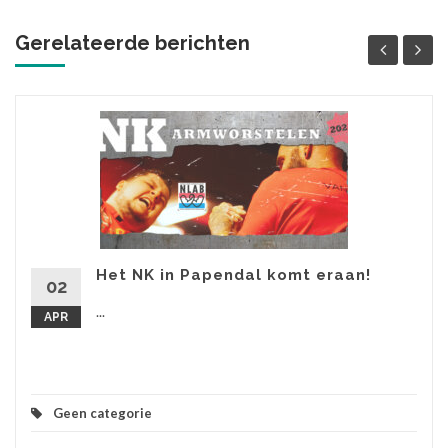
Gerelateerde berichten
Het NK in Papendal komt eraan!
02
...
APR
Geen categorie