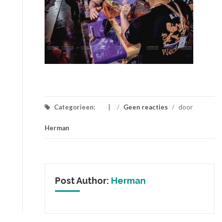
Categorieen:
/
Geen reacties
/
door
Herman
Post Author:
Herman