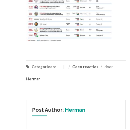
Categorieen:
/
Geen reacties
/
door
Herman
Post Author:
Herman