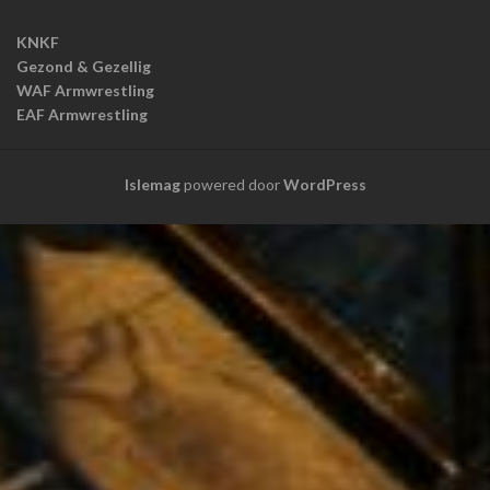
KNKF
Gezond & Gezellig
WAF Armwrestling
EAF Armwrestling
Islemag
powered door
WordPress