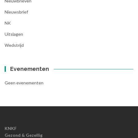
Nieuwbrieven
Nieuwsbrief
NK
Uitslagen
Wedstrijd
Evenementen
Geen evenementen
KNKF
Gezond & Gezellig