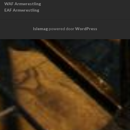
WAF Armwrestling
EAF Armwrestling
Islemag
powered door
WordPress