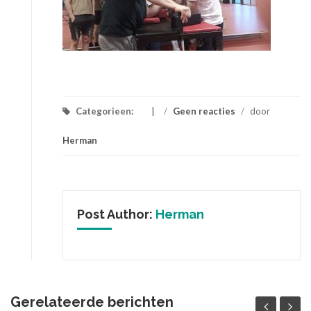
Categorieen:
/
Geen reacties
/
door
Herman
Post Author:
Herman
Gerelateerde berichten