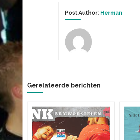
Post Author:
Herman
Gerelateerde berichten
s
p