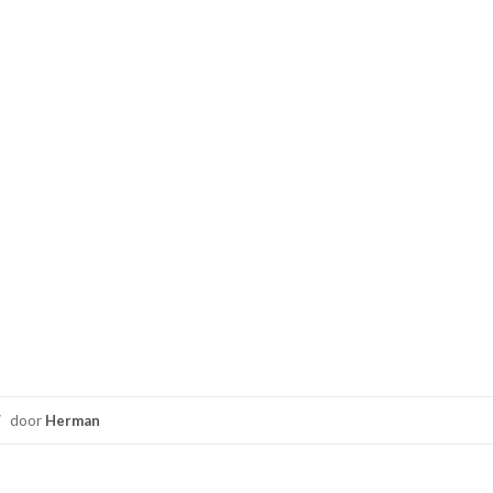
/
door
Herman