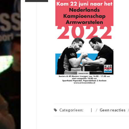
Categorieen:
/
Geen reacties