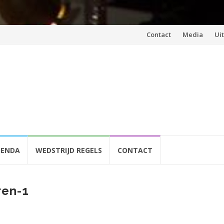
Spring
Contact
Media
Ui
naar
inhoud
GENDA
WEDSTRIJD REGELS
CONTACT
ren-1