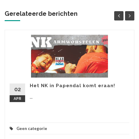
Gerelateerde berichten
Het NK in Papendal komt eraan!
02
...
APR
Geen categorie