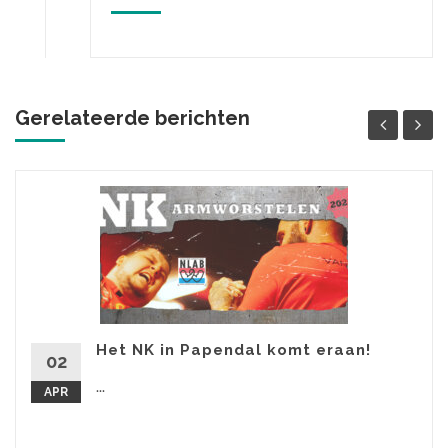
Gerelateerde berichten
Het NK in Papendal komt eraan!
02
...
APR