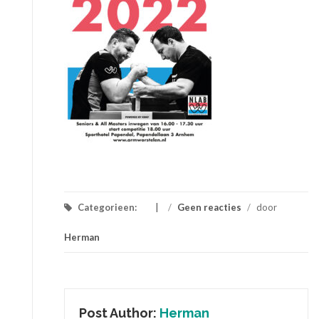
Categorieen:
/
Geen reacties
/
door
Herman
Post Author:
Herman