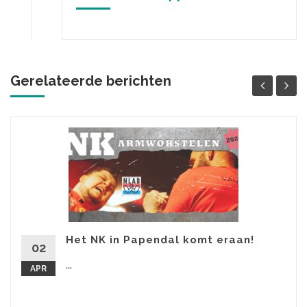
Gerelateerde berichten
Het NK in Papendal komt eraan!
02
...
APR