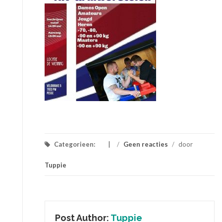
Categorieen:
/
Geen reacties
/
door
Tuppie
Post Author:
Tuppie