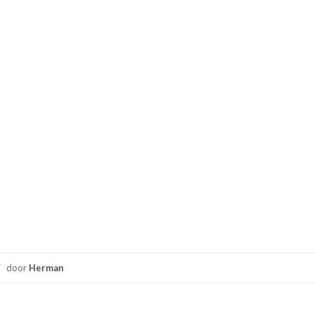
/
door
Herman