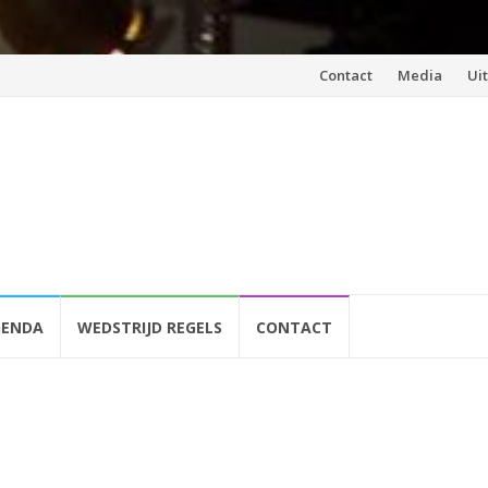
Spring
Contact
Media
Ui
naar
inhoud
GENDA
WEDSTRIJD REGELS
CONTACT