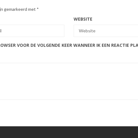
zijn gemarkeerd met
*
WEBSITE
BROWSER VOOR DE VOLGENDE KEER WANNEER IK EEN REACTIE PL