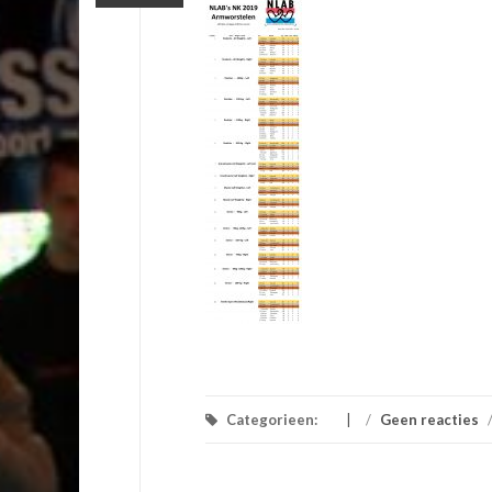
Categorieen:
/
Geen reacties