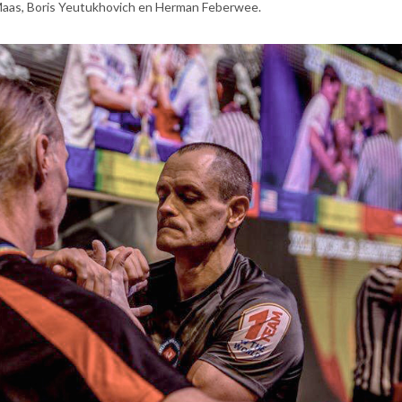
 Maas, Boris Yeutukhovich en Herman Feberwee.