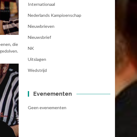
Internationaal
Nederlands Kampioenschap
Nieuwbrieven
Nieuwsbrief
oenen, die
NK
 gedolven.
Uitslagen
Wedstrijd
Evenementen
Geen evenementen