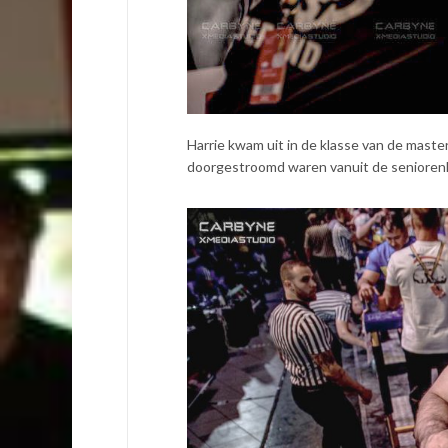
Harrie kwam uit in de klasse van de maste
doorgestroomd waren vanuit de seniorenkl