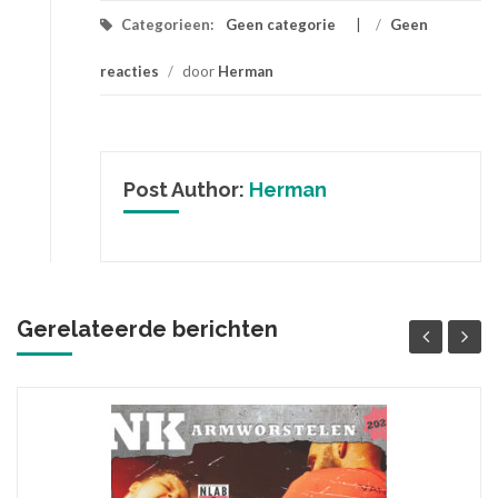
Categorieen:
Geen categorie
/
Geen
reacties
/
door
Herman
Post Author:
Herman
Gerelateerde berichten