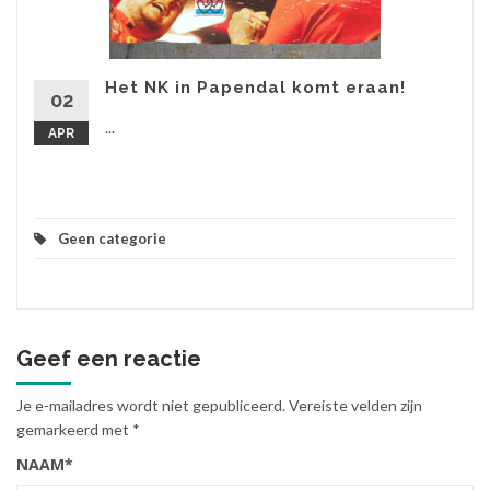
Het NK in Papendal komt eraan!
02
...
APR
Geen categorie
Geef een reactie
Je e-mailadres wordt niet gepubliceerd.
Vereiste velden zijn
gemarkeerd met
*
NAAM
*