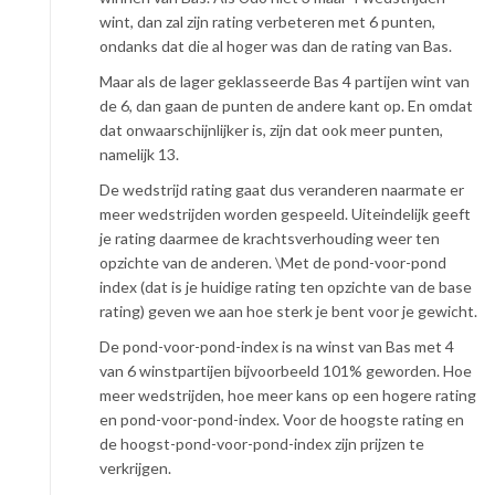
wint, dan zal zijn rating verbeteren met 6 punten,
ondanks dat die al hoger was dan de rating van Bas.
Maar als de lager geklasseerde Bas 4 partijen wint van
de 6, dan gaan de punten de andere kant op. En omdat
dat onwaarschijnlijker is, zijn dat ook meer punten,
namelijk 13.
De wedstrijd rating gaat dus veranderen naarmate er
meer wedstrijden worden gespeeld. Uiteindelijk geeft
je rating daarmee de krachtsverhouding weer ten
opzichte van de anderen. \Met de pond-voor-pond
index (dat is je huidige rating ten opzichte van de base
rating) geven we aan hoe sterk je bent voor je gewicht.
De pond-voor-pond-index is na winst van Bas met 4
van 6 winstpartijen bijvoorbeeld 101% geworden. Hoe
meer wedstrijden, hoe meer kans op een hogere rating
en pond-voor-pond-index. Voor de hoogste rating en
de hoogst-pond-voor-pond-index zijn prijzen te
verkrijgen.