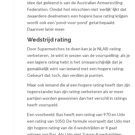
idee dat geleend is van de Australian Armwrestling
Federation. Omdat het misschien niet ‘eerlijk’ lijkt dat
zwaardere deelnemers een hogere base rating krijgen
wordt ook een ‘pond-voor-pond’ getal bepaald.
Daarover later meer.
Wedstrijd rating
Door Supermatches te doen kan je je NLAB-rating
verbeteren. Je wint in wezen van de voorspelling: als je
een lagere rating hebt is het onwaarschijnlijk dat je
gemakkelijk wint van iemand met een hogere rating.
Gebeurt dat toch, dan verdien je punten.
Maar ook iemand die al een hogere rating heeft dan zijn
tegenstander kan zijn rating verbeteren als er meer
partijen worden gewonnen dan het verschil in ratings
heeft voorspeld.
Een voorbeeld: Bas heeft een rating van 970 en Udo
een rating van 1050. De formule voorspelt dat Udo met
zijn hogere rating van de 6 wedstrijden er 4 gaat
winnen van Bas. Als Udo niet 3 maar 4 wedstrijden