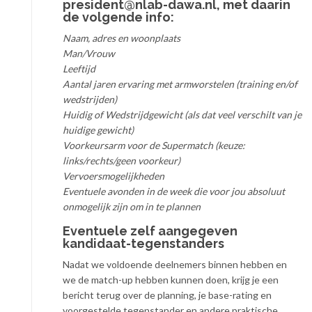
president@nlab-dawa.nl, met daarin
de volgende info:
Naam, adres en woonplaats
Man/Vrouw
Leeftijd
Aantal jaren ervaring met armworstelen (training en/of
wedstrijden)
Huidig of Wedstrijdgewicht (als dat veel verschilt van je
huidige gewicht)
Voorkeursarm voor de Supermatch (keuze:
links/rechts/geen voorkeur)
Vervoersmogelijkheden
Eventuele avonden in de week die voor jou absoluut
onmogelijk zijn om in te plannen
Eventuele zelf aangegeven
kandidaat-tegenstanders
Nadat we voldoende deelnemers binnen hebben en
we de match-up hebben kunnen doen, krijg je een
bericht terug over de planning, je base-rating en
voorgestelde tegenstander en andere praktische