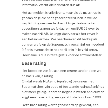
informatie. Wacht die berichten dus af!
Het aanmelden is vrijblijvend, maar als de match-up is
gedaan en je die hebt geaccepteerd, heb je wel de
verplichting om mee te doen. Om je deelname te
bevestigen vragen we je daarom om EUR 25 over te
maken naar NLAB. Je krijgt daarvoor als het zover is
een betaalverzoek. We beschouwen dit bedrag als
borg en als je op de Supermatch verschijnt en meedoet
(of er is overmacht in het spel) krijg je je geld terug.
Deelname is dus in feite gratis voor de armworstelaar.
Base rating
Het koppelen van jou aan een tegenstander doen we
op basis van je rating.
Omdat we als NLAB nu (opnieuw) beginnen met
Supermatches, zijn oude of bestaande ratings/rankings
niet meer geldig. Iedereen begint in wezen opnieuw en
krijgt een base rating, een getal in de buurt van 1000.
Deze base rating wordt gebaseerd op gewicht, een