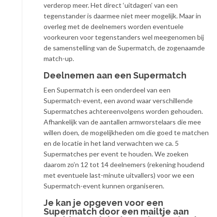
verderop meer. Het direct ‘uitdagen’ van een
tegenstander is daarmee niet meer mogelijk. Maar in
overleg met de deelnemers worden eventuele
voorkeuren voor tegenstanders wel meegenomen bij
de samenstelling van de Supermatch, de zogenaamde
match-up.
Deelnemen aan een Supermatch
Een Supermatch is een onderdeel van een
Supermatch-event, een avond waar verschillende
Supermatches achtereenvolgens worden gehouden.
Afhankelijk van de aantallen armworstelaars die mee
willen doen, de mogelijkheden om die goed te matchen
en de locatie in het land verwachten we ca. 5
Supermatches per event te houden. We zoeken
daarom zo’n 12 tot 14 deelnemers (rekening houdend
met eventuele last-minute uitvallers) voor we een
Supermatch-event kunnen organiseren.
Je kan je opgeven voor een
Supermatch door een mailtje aan