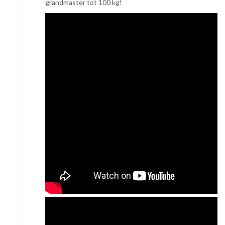
grandmaster tot 100 kg!