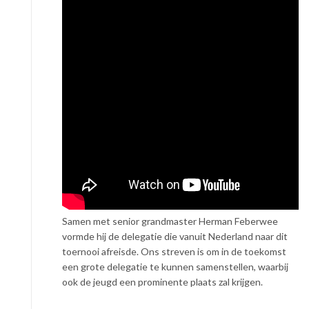
Samen met senior grandmaster Herman Feberwee
vormde hij de delegatie die vanuit Nederland naar dit
toernooi afreisde. Ons streven is om in de toekomst
een grote delegatie te kunnen samenstellen, waarbij
ook de jeugd een prominente plaats zal krijgen.