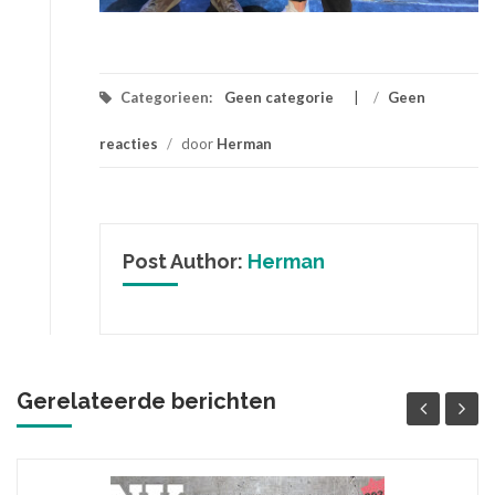
Categorieen:
Geen categorie
/
Geen
reacties
/
door
Herman
Post Author:
Herman
Gerelateerde berichten