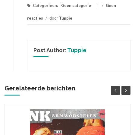
Categorieen:
Geen categorie
/
Geen
reacties
/
door
Tuppie
Post Author:
Tuppie
Gerelateerde berichten