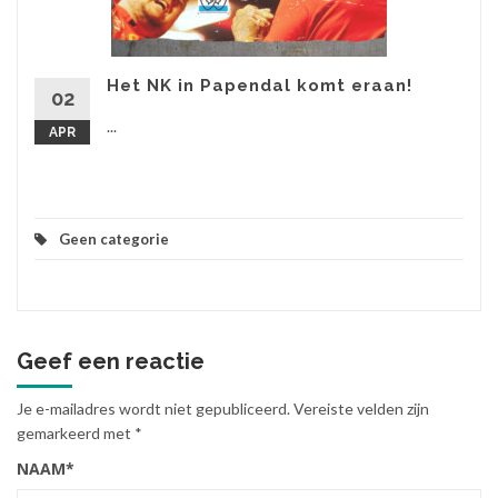
Het NK in Papendal komt eraan!
02
...
APR
Geen categorie
Geef een reactie
Je e-mailadres wordt niet gepubliceerd.
Vereiste velden zijn
gemarkeerd met
*
NAAM
*