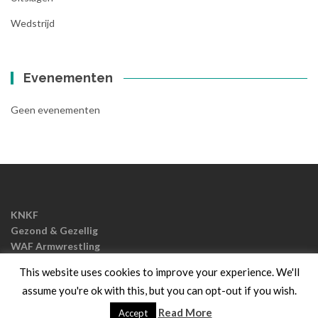
Wedstrijd
Evenementen
Geen evenementen
KNKF
Gezond & Gezellig
WAF Armwrestling
EAF Armwrestling
This website uses cookies to improve your experience. We'll
assume you're ok with this, but you can opt-out if you wish.
Islemag
powered door
WordPress
Read More
Accept