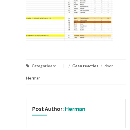
Categorieen:
/
Geen reacties
/
door
Herman
Post Author:
Herman