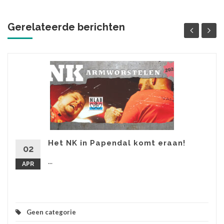
Gerelateerde berichten
Het NK in Papendal komt eraan!
02
...
APR
Geen categorie