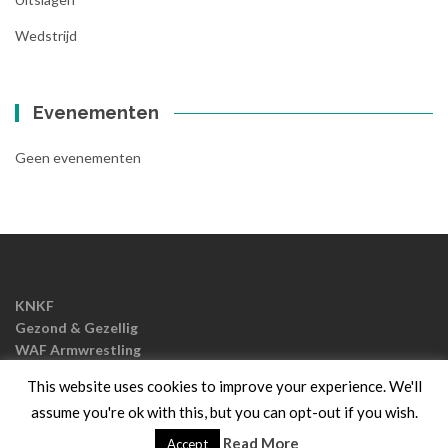
Wedstrijd
Evenementen
Geen evenementen
KNKF
Gezond & Gezellig
WAF Armwrestling
EAF Armwrestling
This website uses cookies to improve your experience. We'll
assume you're ok with this, but you can opt-out if you wish.
Islemag
powered door
WordPress
Read More
Accept