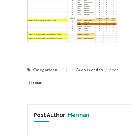
Categorieen:
/
Geen reacties
/
door
Herman
Post Author:
Herman