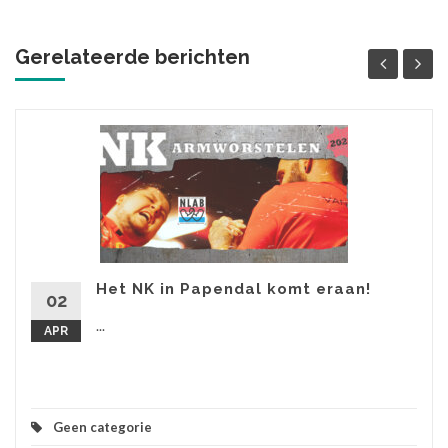
Gerelateerde berichten
Het NK in Papendal komt eraan!
02
...
APR
Geen categorie