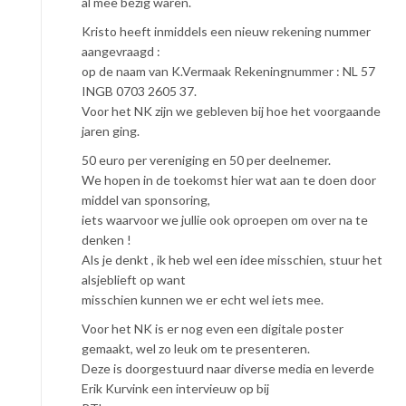
al mee bezig waren.
Kristo heeft inmiddels een nieuw rekening nummer
aangevraagd :
op de naam van K.Vermaak Rekeningnummer : NL 57
INGB 0703 2605 37.
Voor het NK zijn we gebleven bij hoe het voorgaande
jaren ging.
50 euro per vereniging en 50 per deelnemer.
We hopen in de toekomst hier wat aan te doen door
middel van sponsoring,
iets waarvoor we jullie ook oproepen om over na te
denken !
Als je denkt , ik heb wel een idee misschien, stuur het
alsjeblieft op want
misschien kunnen we er echt wel iets mee.
Voor het NK is er nog even een digitale poster
gemaakt, wel zo leuk om te presenteren.
Deze is doorgestuurd naar diverse media en leverde
Erik Kurvink een intervieuw op bij