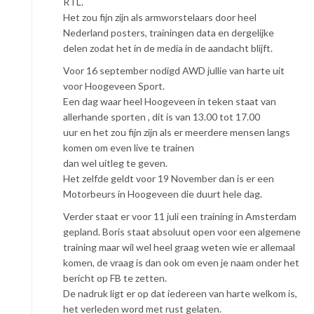
RTL.
Het zou fijn zijn als armworstelaars door heel
Nederland posters, trainingen data en dergelijke
delen zodat het in de media in de aandacht blijft.
Voor 16 september nodigd AWD jullie van harte uit
voor Hoogeveen Sport.
Een dag waar heel Hoogeveen in teken staat van
allerhande sporten , dit is van 13.00 tot 17.00
uur en het zou fijn zijn als er meerdere mensen langs
komen om even live te trainen
dan wel uitleg te geven.
Het zelfde geldt voor 19 November dan is er een
Motorbeurs in Hoogeveen die duurt hele dag.
Verder staat er voor 11 juli een training in Amsterdam
gepland. Boris staat absoluut open voor een algemene
training maar wil wel heel graag weten wie er allemaal
komen, de vraag is dan ook om even je naam onder het
bericht op FB te zetten.
De nadruk ligt er op dat iedereen van harte welkom is,
het verleden word met rust gelaten.