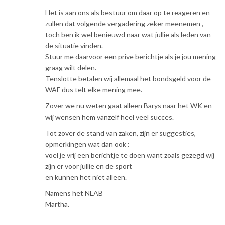
Het is aan ons als bestuur om daar op te reageren en
zullen dat volgende vergadering zeker meenemen ,
toch ben ik wel benieuwd naar wat jullie als leden van
de situatie vinden.
Stuur me daarvoor een prive berichtje als je jou mening
graag wilt delen.
Tenslotte betalen wij allemaal het bondsgeld voor de
WAF dus telt elke mening mee.
Zover we nu weten gaat alleen Barys naar het WK en
wij wensen hem vanzelf heel veel succes.
Tot zover de stand van zaken, zijn er suggesties,
opmerkingen wat dan ook :
voel je vrij een berichtje te doen want zoals gezegd wij
zijn er voor jullie en de sport
en kunnen het niet alleen.
Namens het NLAB
Martha.